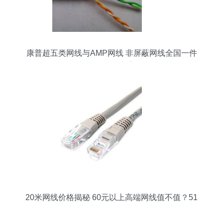
康普超五类网线与AMP网线 非屏蔽网线全国一件
代发解决方案
20米网线价格揭秘 60元以上高端网线值不值？51
比购返利网全面解析