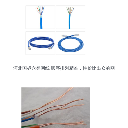
河北国标六类网线 顺序排列精准，性价比出众的网
络线之选