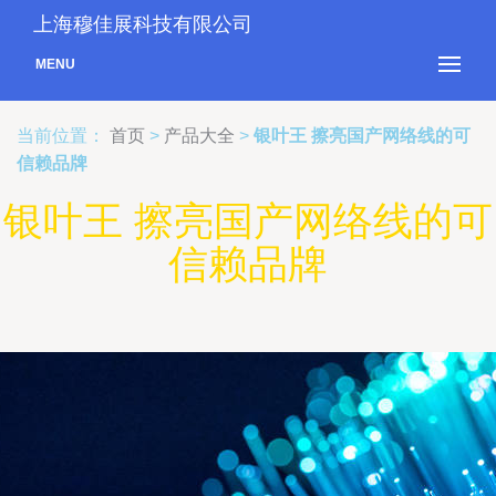
上海穆佳展科技有限公司
MENU
当前位置：
首页
>
产品大全
>
银叶王 擦亮国产网络线的可
信赖品牌
银叶王 擦亮国产网络线的可
信赖品牌