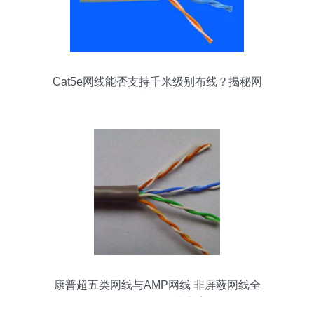
Cat5e网线能否支持千米级别布线？揭秘网
络布线的最优策略
康普超五类网线与AMP网线 非屏蔽网线全
国一件代发解决方案