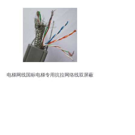
电梯网线国标电梯专用抗拉网络线双屏蔽
网络线100米现货解析