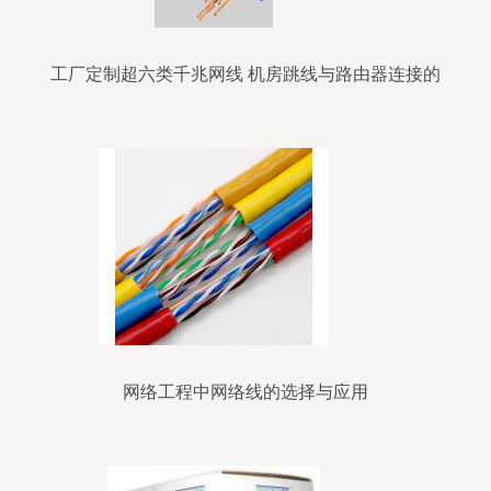
工厂定制超六类千兆网线 机房跳线与路由器连接的
首选
网络工程中网络线的选择与应用