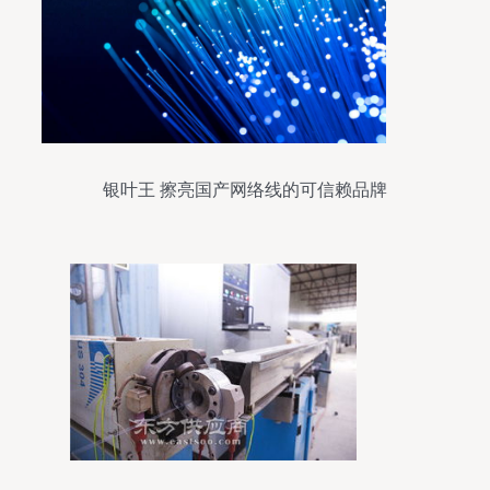
银叶王 擦亮国产网络线的可信赖品牌