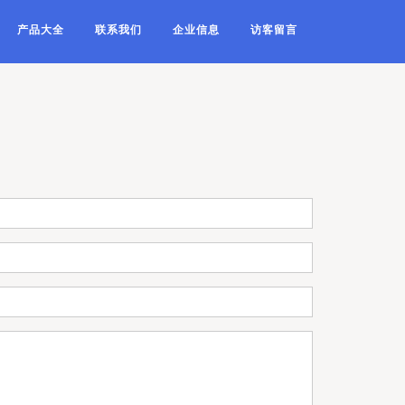
产品大全
联系我们
企业信息
访客留言