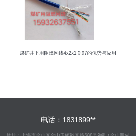
煤矿井下用阻燃网线4x2x1 0.97的优势与应用
电话：1831899**
地址：上海市金山区金山卫镇秋实路688号9幢（金山新材