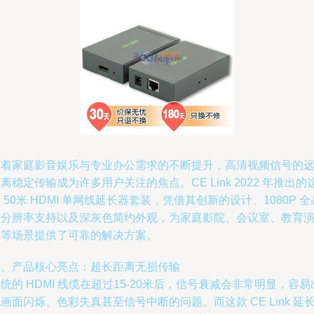
随着家庭影音娱乐与专业办公需求的不断提升，高清视频信号的
离稳定传输成为许多用户关注的焦点。CE Link 2022 年推出的
 50米 HDMI 单网线延长器套装，凭借其创新的设计、1080P 全
清分辨率支持以及深灰色简约外观，为家庭影院、会议室、教育
示等场景提供了可靠的解决方案。
一、产品核心亮点：超长距离无损传输
统的 HDMI 线缆在超过15-20米后，信号衰减会非常明显，容易
画面闪烁、色彩失真甚至信号中断的问题。而这款 CE Link 延