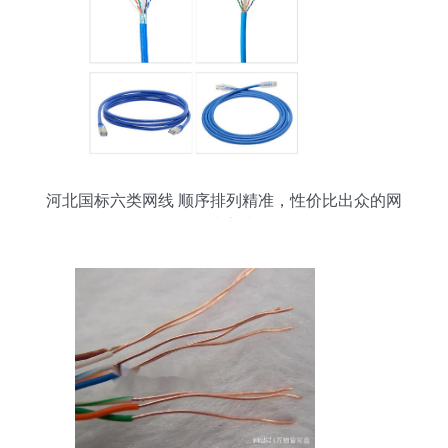
河北国标六类网线 顺序排列精准，性价比出众的网
络线之选