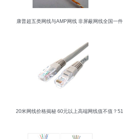
康普超五类网线与AMP网线 非屏蔽网线全国一件
代发解决方案
20米网线价格揭秘 60元以上高端网线值不值？51
比购返利网全面解析