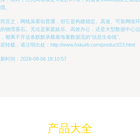
线缆。
总而言之，网线虽看似普通，但它是构建稳定、高速、可靠网络
境的物理基石。无论是家庭娱乐、高效办公，还是大型数据中心
营，都离不开这条默默承载着海量数据流的“信息生命线”。
若转载，请注明出处：http://www.hxkurb.com/product/23.html
新时间：2026-08-06 18:10:57
产品大全