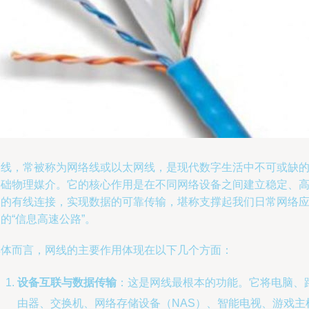
网线，常被称为网络线或以太网线，是现代数字生活中不可或缺
基础物理媒介。它的核心作用是在不同网络设备之间建立稳定、
速的有线连接，实现数据的可靠传输，堪称支撑起我们日常网络
的“信息高速公路”。
具体而言，网线的主要作用体现在以下几个方面：
设备互联与数据传输
：这是网线最根本的功能。它将电脑、
由器、交换机、网络存储设备（NAS）、智能电视、游戏主