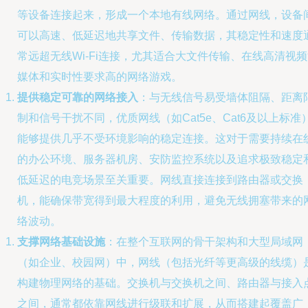
等设备连接起来，形成一个本地有线网络。通过网线，设备
可以高速、低延迟地共享文件、传输数据，其稳定性和速度
常远超无线Wi-Fi连接，尤其适合大文件传输、在线高清视
媒体和实时性要求高的网络游戏。
提供稳定可靠的网络接入
：与无线信号易受墙体阻隔、距离
制和信号干扰不同，优质网线（如Cat5e、Cat6及以上标准
能够提供几乎不受环境影响的稳定连接。这对于需要持续在
的办公环境、服务器机房、安防监控系统以及追求极致稳定
低延迟的电竞场景至关重要。网线直接连接到路由器或交换
机，能确保带宽得到最大程度的利用，避免无线拥塞带来的
络波动。
支撑网络基础设施
：在整个互联网的骨干架构和大型局域网
（如企业、校园网）中，网线（包括光纤等更高级的线缆）
构建物理网络的基础。交换机与交换机之间、路由器与接入
之间，通常都依靠网线进行级联和扩展，从而搭建起覆盖广