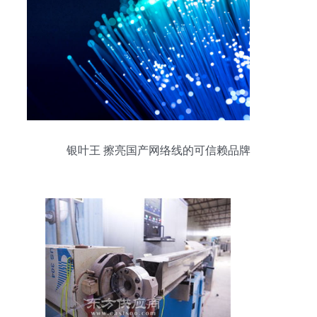
银叶王 擦亮国产网络线的可信赖品牌