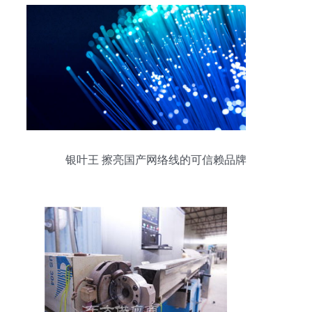
银叶王 擦亮国产网络线的可信赖品牌