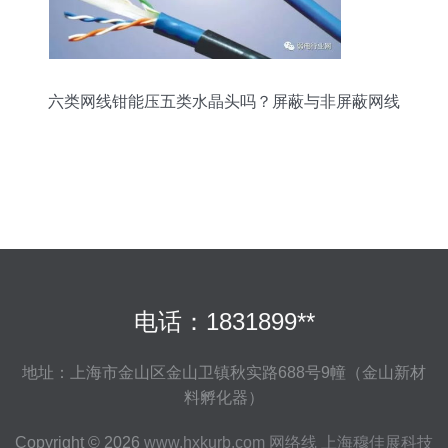
六类网线钳能压五类水晶头吗？屏蔽与非屏蔽网线
全解析
电话：1831899**
地址：上海市金山区金山卫镇秋实路688号9幢（金山新材
料孵化器）
Copyright © 2026
www.hxkurb.com
网络线
上海穆佳展科技