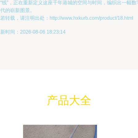
的“线”，正在重新定义这座千年港城的空间与时间，编织出一幅数
时代的崭新图景。
若转载，请注明出处：http://www.hxkurb.com/product/18.html
新时间：2026-08-06 18:23:14
产品大全